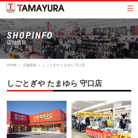
SHOPINFO
店舗情報
HOME
店舗情報
しごとぎや たまゆら 守口店
しごとぎや たまゆら 守口店