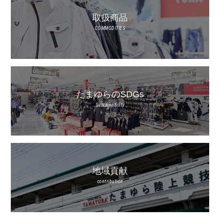
取扱商品
COMMODITIES
たまゆらのSDGs
Sustainability
地域貢献
contribution