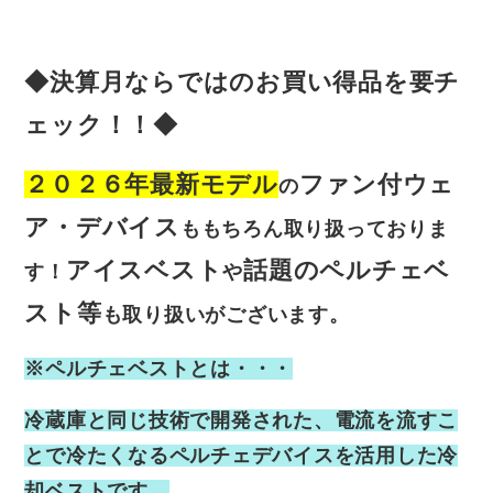
◆決算月ならではのお買い得品を要チ
ェック！！◆
２０２６年最新モデル
ファン付ウェ
の
ア・デバイス
ももちろん取り扱っておりま
アイスベスト
話題のペルチェベ
す！
や
スト等
も取り扱いがございます。
※ペルチェベストとは・・・
冷蔵庫と同じ技術で開発された、電流を流すこ
とで冷たくなるペルチェデバイスを活用した冷
却ベストです。