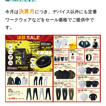
決算月
今月は
につき、デバイス以外にも定番
ワークウェアなどをセール価格でご提供中で
す。