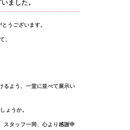
ざいました。
がとうございます。
して、
けるよう、
一堂に並べて展示い
でしょうか。
、スタッフ一同、心より感謝申