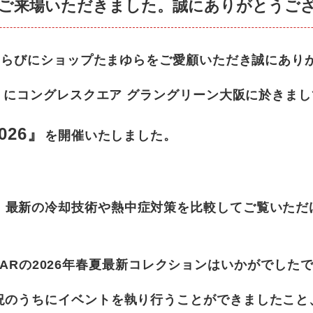
ご来場いただきました。誠にありがとうご
、ならびにショップたまゆらをご愛顧いただき誠にあり
金）にコングレスクエア グラングリーン大阪に於きま
026』
を開催いたしました。
、最新の冷却技術や熱中症対策を比較してご覧いただ
 WEARの2026年春夏最新コレクションはいかがでした
況のうちにイベントを執り行うことができましたこと