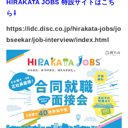
HIRAKATA JOBS 特設サイトはこち
ら⇩
https://idc.disc.co.jp/hirakata-jobs/jo
bseekar/job-interview/index.html