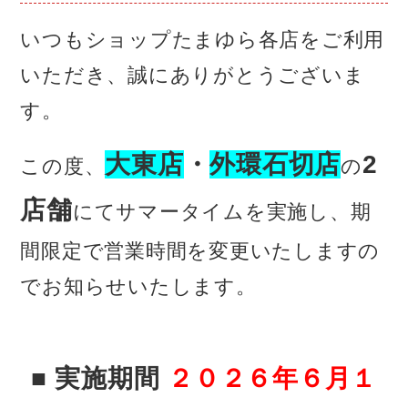
いつもショップたまゆら各店をご利用
いただき、誠にありがとうございま
す。
大東店
・
外環石切店
2
この度、
の
店舗
にてサマータイムを実施し、期
間限定で営業時間を変更いたしますの
でお知らせいたします。
■ 実施期間
２０２６年６月１