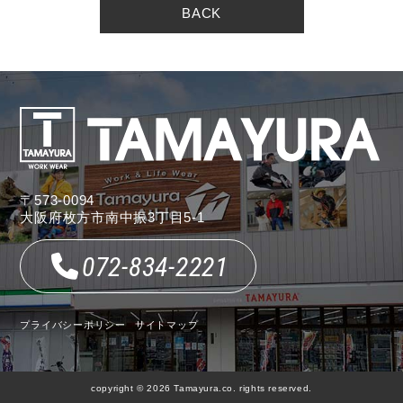
BACK
〒573-0094
大阪府枚方市南中振3丁目5-1
072-834-2221
プライバシーポリシー
サイトマップ
copyright © 2026 Tamayura.co. rights reserved.