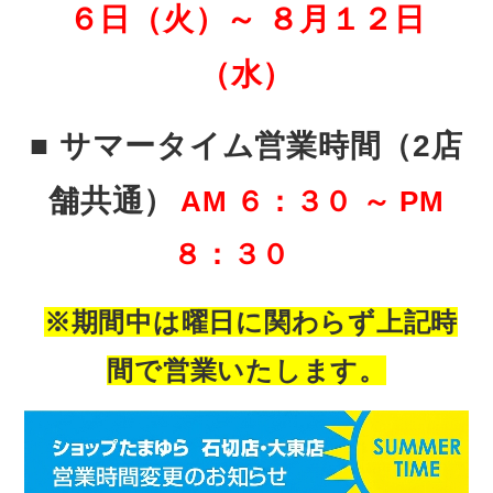
６日（火）～ ８月１２日
（水）
■ サマータイム営業時間（2店
舗共通）
AM ６：３０ ～ PM
８：３０
※期間中は曜日に関わらず上記時
間で営業いたします。