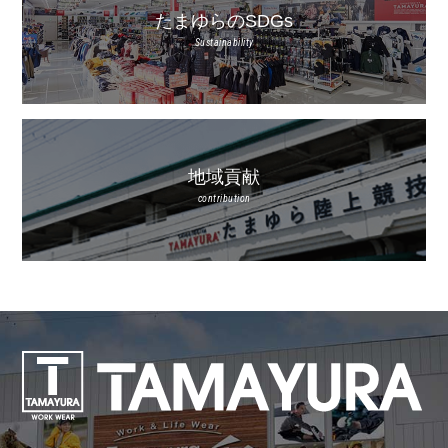
たまゆらのSDGs
Sustainability
地域貢献
contribution