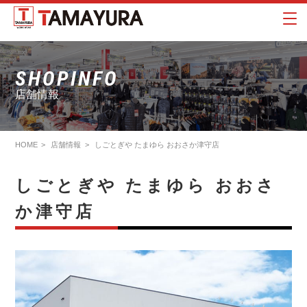
SHOPINFO
店舗情報
HOME
店舗情報
しごとぎや たまゆら おおさか津守店
しごとぎや たまゆら おおさ
か津守店