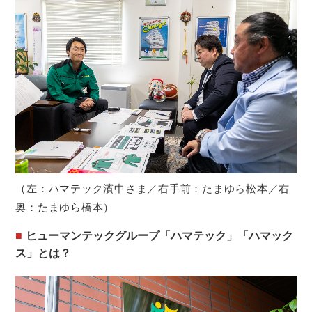
（左：ハマテック濱中さま／右手前：たまゆら松本／右
奥：たまゆら橋本）
ヒューマンテックグループ「ハマテック」「ハマック
ス」とは？