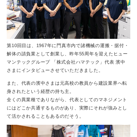
第10回目は、1967年に門真市内で諸機械の運搬・据付・
解体の請負業として創業し、昨年55周年を迎えたヒュー
マンテックグループ 「株式会社ハマテック」代表 濱中
さまにインタビューさせていただきました。
また、代表の濱中さまは元高校の教員から建設業界へ転
身されたという経歴の持ち主。
全くの異業種でありながら、代表としてのマネジメント
にはどこか共通するものがあり、実際にそれが強みとし
て活かされることもあるのだそう。