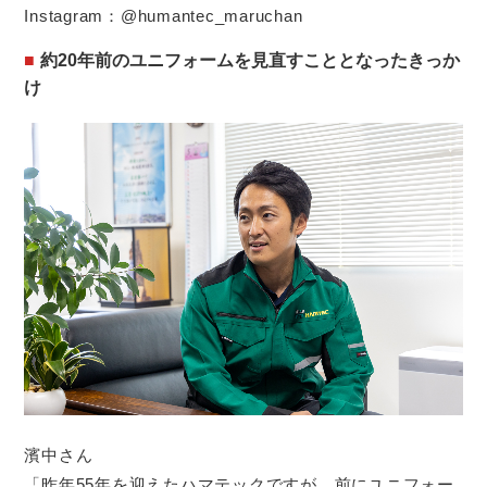
Instagram：
@humantec_maruchan
約20年前のユニフォームを見直すこととなったきっか
け
濱中さん
「昨年55年を迎えたハマテックですが、前にユニフォー