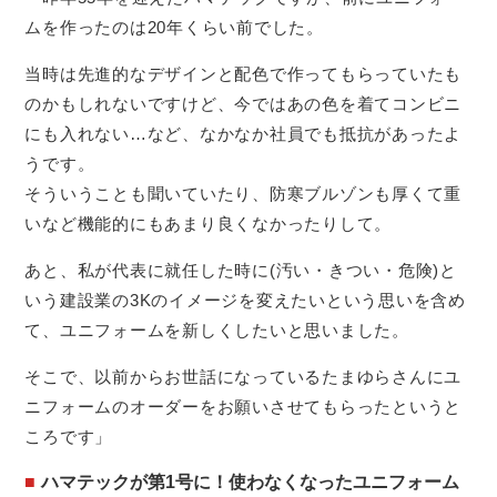
ムを作ったのは20年くらい前でした。
当時は先進的なデザインと配色で作ってもらっていたも
のかもしれないですけど、今ではあの色を着てコンビニ
にも入れない…など、なかなか社員でも抵抗があったよ
うです。
そういうことも聞いていたり、防寒ブルゾンも厚くて重
いなど機能的にもあまり良くなかったりして。
あと、私が代表に就任した時に(汚い・きつい・危険)と
いう建設業の3Kのイメージを変えたいという思いを含め
て、ユニフォームを新しくしたいと思いました。
そこで、以前からお世話になっているたまゆらさんにユ
ニフォームのオーダーをお願いさせてもらったというと
ころです」
ハマテックが第1号に！使わなくなったユニフォーム