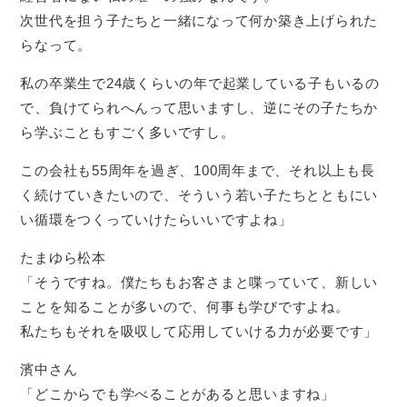
次世代を担う子たちと一緒になって何か築き上げられた
らなって。
私の卒業生で24歳くらいの年で起業している子もいるの
で、負けてられへんって思いますし、逆にその子たちか
ら学ぶこともすごく多いですし。
この会社も55周年を過ぎ、100周年まで、それ以上も長
く続けていきたいので、そういう若い子たちとともにい
い循環をつくっていけたらいいですよね」
たまゆら松本
「そうですね。僕たちもお客さまと喋っていて、新しい
ことを知ることが多いので、何事も学びですよね。
私たちもそれを吸収して応用していける力が必要です」
濱中さん
「どこからでも学べることがあると思いますね」