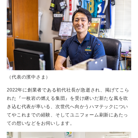
（代表の濱中さま）
2022年に創業者である初代社長が急逝され、掲げてこら
れた『一枚岩の燃える集団』を受け継いだ新たな風を吹
き込む代表が率いる、次世代へ向かうハマテックについ
てやこれまでの経験、そしてユニフォーム刷新にあたっ
ての想いなどをお伺いします。