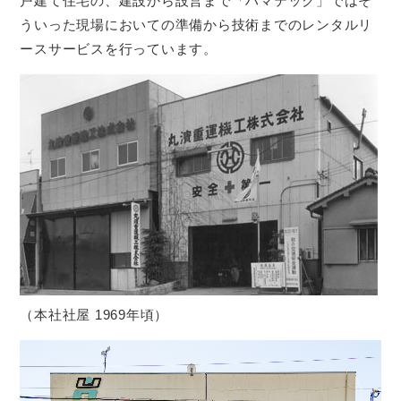
戸建て住宅の、建設から設営まで「ハマテック」ではそ
ういった現場においての準備から技術までのレンタルリ
ースサービスを行っています。
（本社社屋 1969年頃）