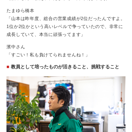
たまゆら橋本
「山本は昨年度、総合の営業成績が2位だったんですよ。
1位か2位かという高いレベルで争っていたので、非常に
成長していて、本当に頑張ってます」
濱中さん
「すごい！私も負けてられませんね！」
教員として培ったものが活きること、挑戦すること