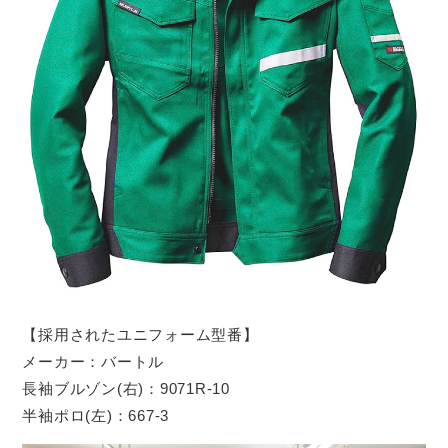
【採用されたユニフォーム型番】
メーカー：バートル
長袖ブルゾン(右)：9071R-10
半袖ポロ(左)：667-3