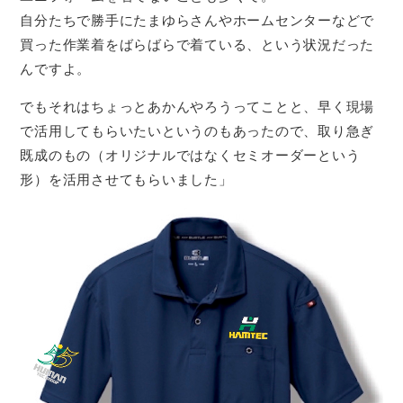
自分たちで勝手にたまゆらさんやホームセンターなどで
買った作業着をばらばらで着ている、という状況だった
んですよ。
でもそれはちょっとあかんやろうってことと、早く現場
で活用してもらいたいというのもあったので、取り急ぎ
既成のもの（オリジナルではなくセミオーダーという
形）を活用させてもらいました」